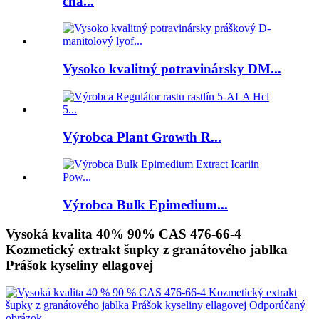
cha...
Vysoko kvalitný potravinársky DM...
Výrobca Plant Growth R...
Výrobca Bulk Epimedium...
Vysoká kvalita 40% 90% CAS 476-66-4
Kozmetický extrakt šupky z granátového jablka
Prášok kyseliny ellagovej