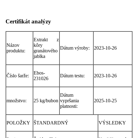
Certifikát analýzy
Extrakt z
Názov
kôry
Dátum výroby:
2023-10-26
produktu:
granátového
jablka
Ebos-
Číslo šarže:
Dátum testu:
2023-10-26
231026
Dátum
množstvo:
25 kg/bubon
vypršania
2025-10-25
platnosti:
POLOŽKY
ŠTANDARDNÝ
VÝSLEDKY