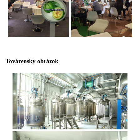
Továrenský obrázok