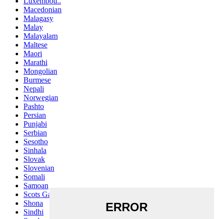
Luxembou..
Macedonian
Malagasy
Malay
Malayalam
Maltese
Maori
Marathi
Mongolian
Burmese
Nepali
Norwegian
Pashto
Persian
Punjabi
Serbian
Sesotho
Sinhala
Slovak
Slovenian
Somali
Samoan
Scots Gaelic
Shona
Sindhi