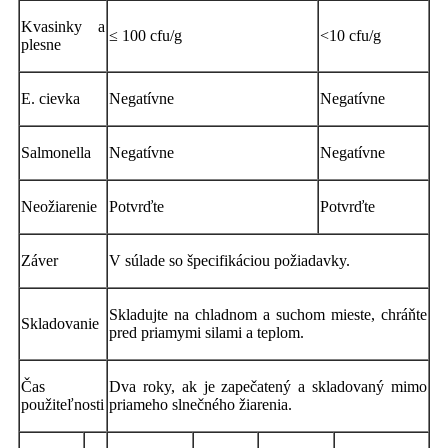
Kvasinky a
≤ 100 cfu/g
<10 cfu/g
plesne
E. cievka
Negatívne
Negatívne
Salmonella
Negatívne
Negatívne
Neožiarenie
Potvrďte
Potvrďte
Záver
V súlade so špecifikáciou požiadavky.
Skladujte na chladnom a suchom mieste, chráňte
Skladovanie
pred priamymi silami a teplom.
Čas
Dva roky, ak je zapečatený a skladovaný mimo
použiteľnosti
priameho slnečného žiarenia.