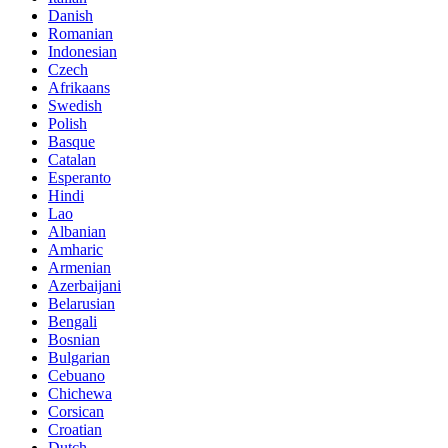
Danish
Romanian
Indonesian
Czech
Afrikaans
Swedish
Polish
Basque
Catalan
Esperanto
Hindi
Lao
Albanian
Amharic
Armenian
Azerbaijani
Belarusian
Bengali
Bosnian
Bulgarian
Cebuano
Chichewa
Corsican
Croatian
Dutch