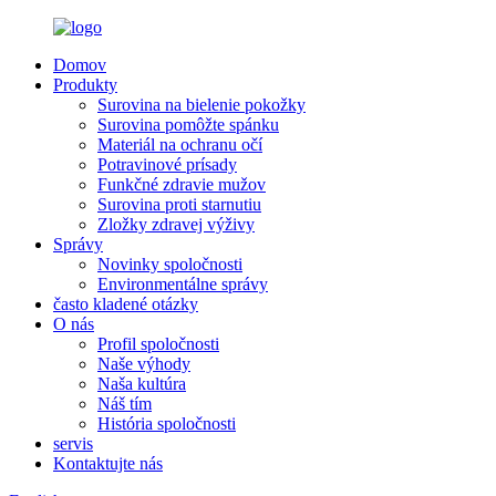
Domov
Produkty
Surovina na bielenie pokožky
Surovina pomôžte spánku
Materiál na ochranu očí
Potravinové prísady
Funkčné zdravie mužov
Surovina proti starnutiu
Zložky zdravej výživy
Správy
Novinky spoločnosti
Environmentálne správy
často kladené otázky
O nás
Profil spoločnosti
Naše výhody
Naša kultúra
Náš tím
História spoločnosti
servis
Kontaktujte nás