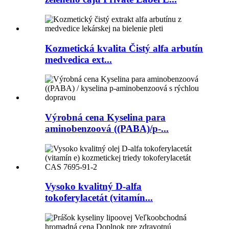
Kozmetická kvalita Čistý alfa arbutín
medvedica ext...
Výrobná cena Kyselina para
aminobenzoová ((PABA)/p-...
Vysoko kvalitný D-alfa
tokoferylacetát (vitamín...